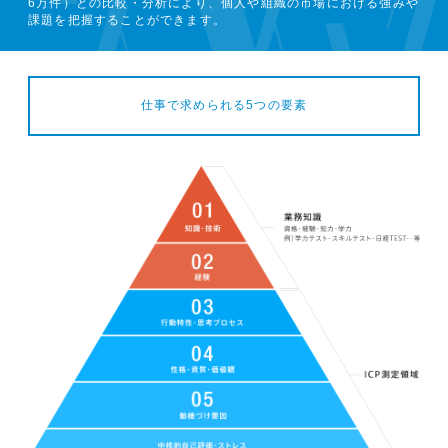
6万件）との比較・分析により、個人や組織の市場における強みや
課題を把握することができます。
仕事で求められる5つの要素