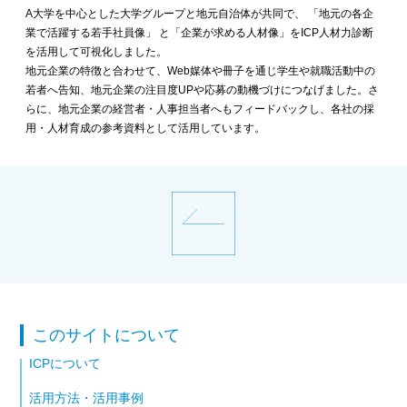
A大学を中心とした大学グループと地元自治体が共同で、 「地元の各企
業で活躍する若手社員像」 と「企業が求める人材像」をICP人材力診断
を活用して可視化しました。
地元企業の特徴と合わせて、Web媒体や冊子を通じ学生や就職活動中の
若者へ告知、地元企業の注目度UPや応募の動機づけにつなげました。さ
らに、地元企業の経営者・人事担当者へもフィードバックし、各社の採
用・人材育成の参考資料として活用しています。
このサイトについて
ICPについて
活用方法・活用事例