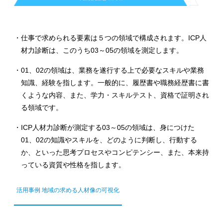
仕事で求められる要素は５つの領域で構成されます。ICP人
材力診断は、このうち03～05の領域を測定します。
01、02の領域は、業務を遂行する上で必要なスキルや業務
知識、経験を指します。一般的に、履歴書や職務経歴書に書
くような内容、また、学力・スキルテスト、資格で証明され
る領域です。
ICP人材力診断が測定する03～05の領域は、身につけた
01、02の知識やスキルを、どのように判断し、行動する
か、といった思考プロセスやコンピテンシー、また、本来持
っている資質や性格を指します。
活用事例 地域の求める人材像の可視化