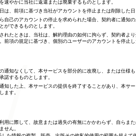
を速やかに当社に返還または廃棄するものとします。
日は、前項に基づき当社がアカウントを停止または削除した日
ら自己のアカウントの停止を求められた場合、契約者に通知の
とができるものとします。
されたときは、当社は、解約理由の如何に拘らず、契約者より
。前項の規定に基づき、個別のユーザーのアカウントを停止し
の通知なくして、本サービスを部分的に改廃し、または仕様も
承諾するものとします。
通知した上、本サービスの提供を終了することがあり、本サー
します。
利用に際して、故意または過失の有無にかかわらず、自らまた
ません。
手した情報の複製、販売、出版その他私的使用の範囲を超えて