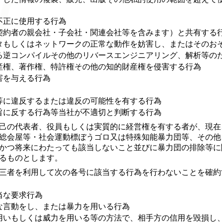
不正に使用する行為
契約者の親会社・子会社・関連会社等を含みます）と共有する
タもしくはネットワークの正常な動作を妨害し、またはそのお
る逆コンパイルその他のリバースエンジニアリング、解析等の
産権、著作権、特許権その他の知的財産権を侵害する行為
害を与える行為
等に違反するまたは違反の可能性を有する行為
旨に反する行為等当社が不適切と判断する行為
己の代表者、役員もしくは実質的に経営権を有する者が、現在
総会屋等・社会運動標ぼうゴロ又は特殊知能暴力団等、その他
かつ将来にわたっても該当しないこと並びに暴力団の排除等に
るものとします。
三者を利用して次の各号に該当する行為を行わないことを確約
当な要求行為
な言動をし、または暴力を用いる行為
用いもしくは威力を用いる等の方法で、相手方の信用を毀損し