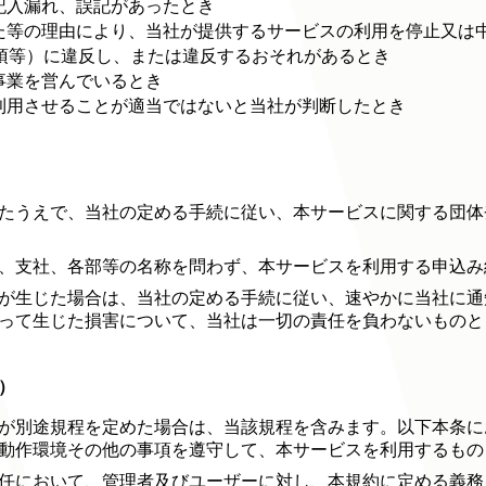
記入漏れ、誤記があったとき
た等の理由により、当社が提供するサービスの利用を停止又は
事項等）に違反し、または違反するおそれがあるとき
事業を営んでいるとき
利用させることが適当ではないと当社が判断したとき
たうえで、当社の定める手続に従い、本サービスに関する団体
、支社、各部等の名称を問わず、本サービスを利用する申込み
が生じた場合は、当社の定める手続に従い、速やかに当社に通
って生じた損害について、当社は一切の責任を負わないものと
）
が別途規程を定めた場合は、当該規程を含みます。以下本条に
動作環境その他の事項を遵守して、本サービスを利用するもの
任において、管理者及びユーザーに対し、本規約に定める義務