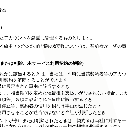
行為
等）
たアカウントを厳重に管理するものとします。
る紛争その他の法的問題の処理については、契約者が一切の責
止または削除、本サービス利用契約の解除）
れかに該当するときは、当社は、即時に当該契約者等のアカウ
用契約を解除することができます。
号に規定された事由に該当するとき
延し、相当期間を定めた催告後も支払いがなされない場合、ま
事項等）各項に規定された事由に該当するとき
引停止等、契約者の信用を損なう事由が生じたとき
利用させることが適当ではないと当社が判断したとき
ントが停止または削除されたときは、契約者は当社に対する一
社に支払うほか、当社が被った一切の損害を賠償するものとし