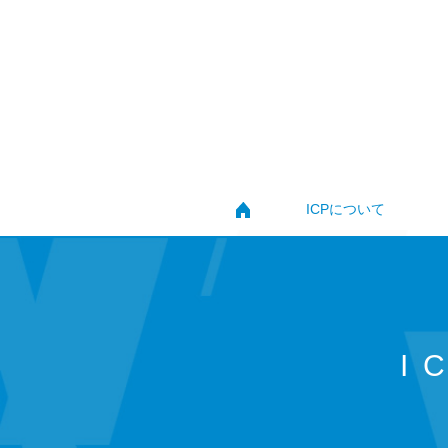
ICPについて
I