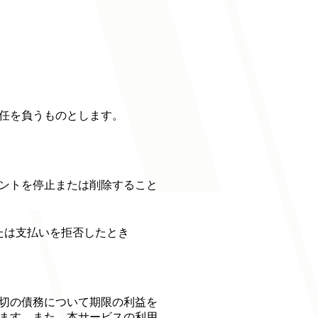
任を負うものとします。
ントを停止または削除すること
たは支払いを拒否したとき
切の債務について期限の利益を
ます。また、本サービスの利用