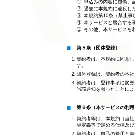
①
申込みの内容に虚偽、
②
過去に本規約に違反し
③
本規約第10条（禁止
④
本サービスと競合する
⑤
その他、本サービスを
第５条（団体登録）
契約者は、本規約に同意し
す。
団体登録は、契約者の本社
契約者は、登録事項に変更
当該通知を怠ったことによ
第６条（本サービスの利用
契約者等は、本規約（当社
境定義等で定める仕様及び
契約者は、自己の費用と責