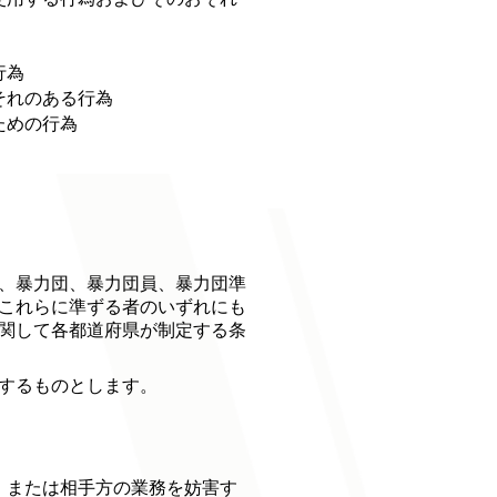
行為
それのある行為
ための行為
、暴力団、暴力団員、暴力団準
これらに準ずる者のいずれにも
関して各都道府県が制定する条
するものとします。
、または相手方の業務を妨害す