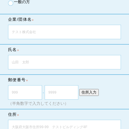
一般の方
企業/団体名
氏名
郵便番号
住所入力
-
（半角数字で入力してください）
住所